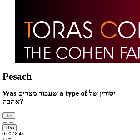
Pesach
Was שעבוד מצרים a type of יסורין של
אהבה?
-15s
+15s
0:00
/
8:48
1.0x