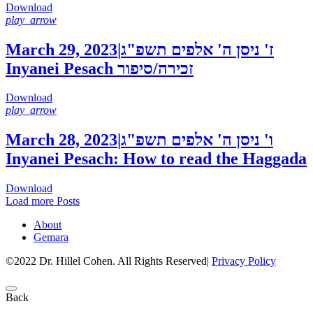
Download
play_arrow
March 29, 2023
|
ז' ניסן ה' אלפים תשפ"ג
Inyanei Pesach זכירה/סיפור
Download
play_arrow
March 28, 2023
|
ו' ניסן ה' אלפים תשפ"ג
Inyanei Pesach: How to read the Haggada
Download
Load more Posts
About
Gemara
©2022 Dr. Hillel Cohen. All Rights Reserved
|
Privacy Policy
Back