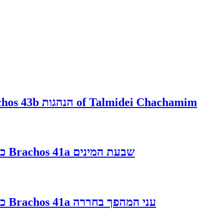
Brachos 43b הנהגות of Talmidei Chachamim
Brachos 41a שבעת המינים
כ"
Brachos 41a עני המהפך בחררה
כ"