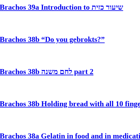
Brachos 39a Introduction to שיעור כזית
Brachos 38b “Do you gebrokts?”
Brachos 38b לחם משנה part 2
Brachos 38a Gelatin in food and in medicat