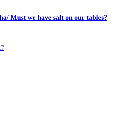
a/ Must we have salt on our tables?
ha?