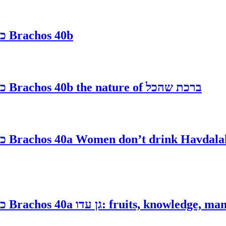
כ"
Brachos 40b
Brachos 40b the nature of ברכת שהכל
כ"
כ"
Brachos 40a Women don’t drink Havdalah 
כ"